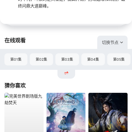
终问鼎大道巅峰。
在线观看
切换节点
第01集
第02集
第03集
第04集
第05集
猜你喜欢