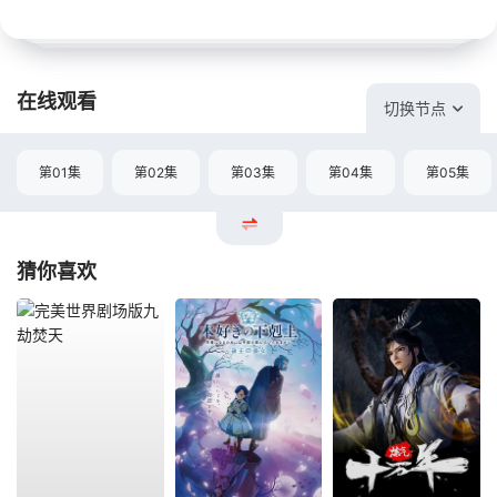
在线观看
切换节点
第01集
第02集
第03集
第04集
第05集
猜你喜欢