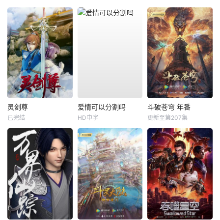
灵剑尊
爱情可以分割吗
斗破苍穹 年番
已完结
HD中字
更新至第207集