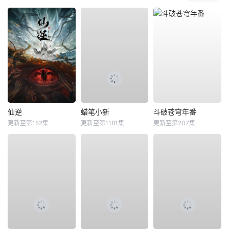
仙逆
蜡笔小新
斗破苍穹年番
更新至第152集
更新至第1181集
更新至第207集