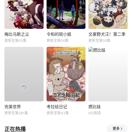
梅比乌斯之尘
令和的斑小姐
文豪野犬汪！第二季
更新至第05集
更新至第06集
更新至第06集
完美世界
考拉绘日记
燃比娃
更新至第281集
更新至第43集
HD国语
正在热播
更多