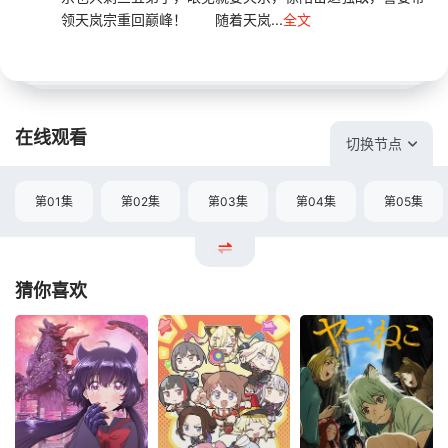
领天岚宗重回巅峰！ 随着天岚...
全文
在线观看
切换节点
第01集
第02集
第03集
第04集
第05集
猜你喜欢