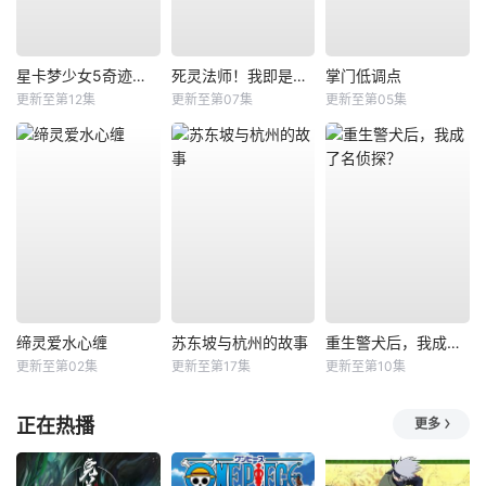
星卡梦少女5奇迹绽放
死灵法师！我即是天灾
掌门低调点
更新至第12集
更新至第07集
更新至第05集
缔灵爱水心缠
苏东坡与杭州的故事
重生警犬后，我成了名侦探？
更新至第02集
更新至第17集
更新至第10集
正在热播
更多