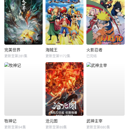
完美世界
海贼王
火影忍者
更新至第281集
更新至第1172集
已完结
牧神记
沧元图
武神主宰
更新至第94集
更新至第89集
更新至第680集