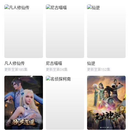
凡人修仙传
尼古喵喵
仙逆
更新至第185集
更新至第06集
更新至第152集