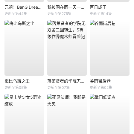
元祖！BanG Dream酱
我被困在同一天一千年动态漫
百日成王
更新至第44集
更新至第275集
更新至第14集
梅比乌斯之尘
落第贤者的学院无双第二回转生，S等级作弊魔术师冒险记
谷雨街后巷
更新至第05集
更新至第07集
更新至第02集