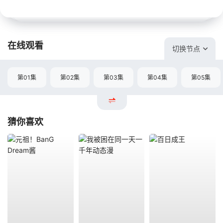
在线观看
切换节点
第01集
第02集
第03集
第04集
第05集
猜你喜欢