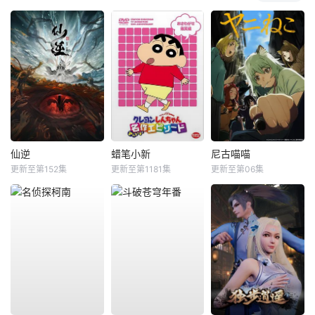
仙逆
蜡笔小新
尼古喵喵
更新至第152集
更新至第1181集
更新至第06集