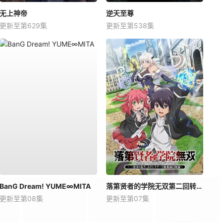
第297集
第298集
第299集
第300集
无上神帝
逆天至尊
更新至第629集
更新至第538集
第309集
第310集
第311集
第312集
第321集
第322集
第323集
第324集
第333集
第334集
第335集
第336集
第345集
第346集
第347集
第348集
第357集
第358集
第359集
第360集
第369集
第370集
第371集
第372集
第381集
第382集
第383集
第384集
BanG Dream! YUME∞MITA
落第贤者的学院无双第二回转生，S等级作弊魔术师冒险记
第393集
第394集
第395集
第396集
更新至第08集
更新至第07集
第405集
第406集
第407集
第408集