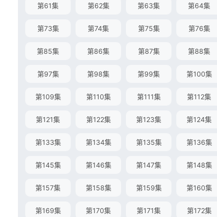
第61集
第62集
第63集
第64集
第73集
第74集
第75集
第76集
第85集
第86集
第87集
第88集
第97集
第98集
第99集
第100集
第109集
第110集
第111集
第112集
第121集
第122集
第123集
第124集
第133集
第134集
第135集
第136集
第145集
第146集
第147集
第148集
第157集
第158集
第159集
第160集
第169集
第170集
第171集
第172集