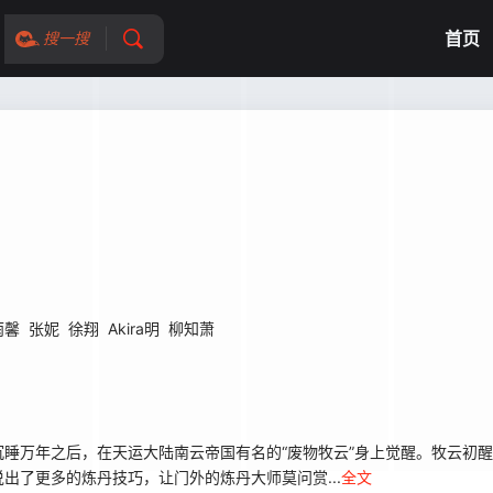
首页
搜一搜
雨馨
张妮
徐翔
Akira明
柳知萧
万年之后，在天运大陆南云帝国有名的“废物牧云”身上觉醒。牧云初醒
出了更多的炼丹技巧，让门外的炼丹大师莫问赏...
全文