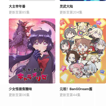
第289集
第290集
第291集
第292集
大主宰年番
灵武大陆
更新至第85集
更新至第204集
第301集
第302集
第303集
第304集
第313集
第314集
第315集
第316集
第325集
第326集
第327集
第328集
第337集
第338集
第339集
第340集
第349集
第350集
第351集
第352集
第361集
第362集
第363集
第364集
第373集
第374集
第375集
第376集
少女怪兽焦糖味
元祖！BanGDream酱
第385集
第386集
第387集
第388集
更新至第06集
更新至第44集
第397集
第398集
第399集
第400集