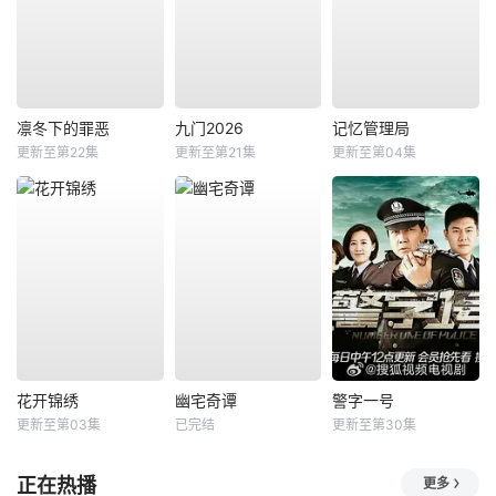
凛冬下的罪恶
九门2026
记忆管理局
更新至第22集
更新至第21集
更新至第04集
花开锦绣
幽宅奇谭
警字一号
更新至第03集
已完结
更新至第30集
正在热播
更多