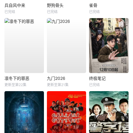
兵自风中来
野狗骨头
雀骨
已完结
已完结
已完结
凛冬下的罪恶
九门2026
终极笔记
更新至第22集
更新至第21集
已完结