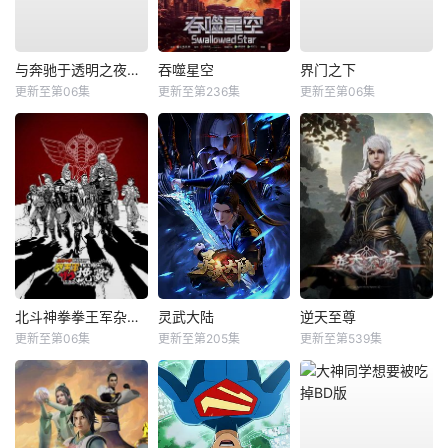
与奔驰于透明之夜的你，谈一场看不见的恋爱。
吞噬星空
界门之下
更新至第06集
更新至第236集
更新至第06集
北斗神拳拳王军杂兵们的挽歌
灵武大陆
逆天至尊
更新至第06集
更新至第205集
更新至第539集