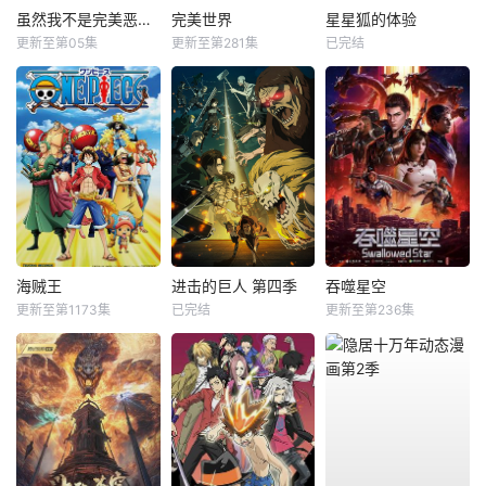
虽然我不是完美恶女～雏宫蝶鼠替换传～
完美世界
星星狐的体验
更新至第05集
更新至第281集
已完结
海贼王
进击的巨人 第四季
吞噬星空
更新至第1173集
已完结
更新至第236集