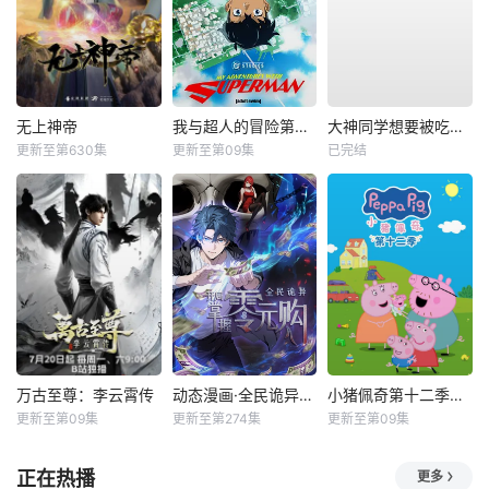
无上神帝
我与超人的冒险第三季
大神同学想要被吃掉BD版
更新至第630集
更新至第09集
已完结
万古至尊：李云霄传
动态漫画·全民诡异：开局掌握零元购
小猪佩奇第十二季国语
更新至第09集
更新至第274集
更新至第09集
正在热播
更多