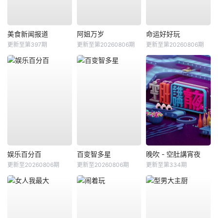
美食新闻报道
阿姐万岁
命运好好玩
更新至第397期
更新至第20260806期
更新至第20260806期
娱乐百分百
百变智多星
晚吹 - 空肚講宵夜
更新至20260806期
更新至20260806期
更新至第334期