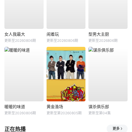
女人我最大
闹着玩
型男大主厨
更新至20260806期
更新至20260806期
更新至2026806期
暖暖的味道
黄金渔场
谋杀俱乐部
更新至20260806期
更新至第20260805期
更新至第04集
正在热播
更多