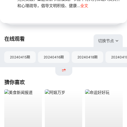
和心理疏导，倡导文明积极、健康...
全文
在线观看
切换节点
20240415期
20240416期
20240418期
2024041
猜你喜欢