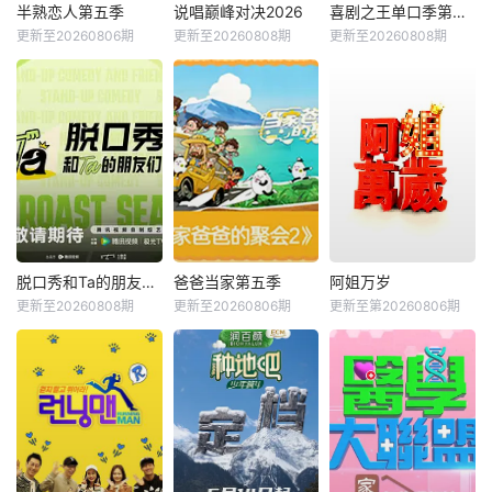
半熟恋人第五季
说唱巅峰对决2026
喜剧之王单口季第三季
更新至20260806期
更新至20260808期
更新至20260808期
脱口秀和Ta的朋友们第三季
爸爸当家第五季
阿姐万岁
更新至20260808期
更新至20260806期
更新至第20260806期