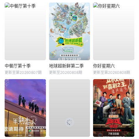
中餐厅第十季
地球超新鲜第二季
你好星期六
更新至第20260807期
更新至20260808期
更新至第20260808期