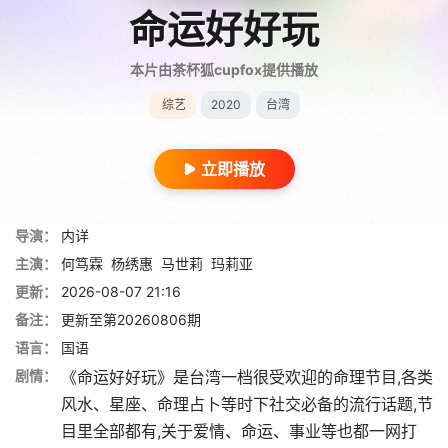
命运好好玩
本片由茶杯狐cupfox提供播放
综艺
2020
台湾
立即播放
导演：
内详
主演：
何笃霖
杨绣惠
马世莉
玛莉亚
更新：
2026-08-07 21:16
备注：
更新至第20260806期
语言：
国语
剧情：
《命运好好玩》是台湾一档很受欢迎的命理节目,各类
风水、星座、命理占卜等时下社交必备的流行话题,节
目里全部都有,关于爱情、命运、事业等也都一网打