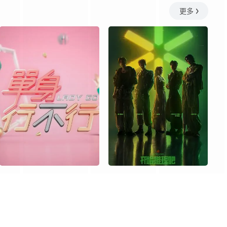
更多
20250122期
20250123期
20250127期
20250128期
20250213期
20250217期
20250218期
20250219期
20250306期
20250310期
20250311期
20250312期
20250327期
20250331期
20250401期
20250402期
20250417期
20250421期
20250422期
20250423期
20250508期
20250512期
20250513期
20250514期
20250529期
20250602期
20250603期
20250604期
单身行不行
开始推理吧第四季
20250619期
20250623期
20250624期
20250625期
更新至20260523期
更新至20260807期
20250710期
20250714期
20250715期
20250716期