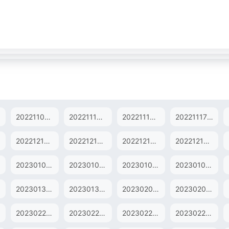
20221109期
20221114期
20221115期
20221117期
20221213期
20221214期
20221215期
20221219期
20230103期
20230104期
20230105期
20230109期
20230130期
20230131期
20230201期
20230202期
20230220期
20230222期
20230223期
20230227期