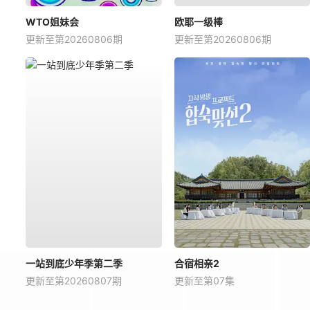
20240604期
20240605期
20240606期
20240610期
WTO姐妹会
欧耶一级棒
更新至第20260806期
更新至第20260806期
20240625期
20240626期
20240627期
20240702期
20240718期
20240722期
20240723期
20240724期
20240808期
20240812期
20240813期
20240814期
20240829期
20240902期
20240903期
20240904期
20240919期
20240923期
20240924期
20240926期
20241015期
20241016期
20241017期
20241021期
20241105期
20241106期
20241107期
20241111
一站到底少年季第二季
合宿相亲2
20241126期
20241127期
20241128期
20241202期
更新至第20260807期
更新至第07集
20241217期
20241218期
20241219期
20241223期