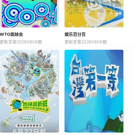
WTO姐妹会
娱乐百分百
更新至第20260806期
更新至第20260806期