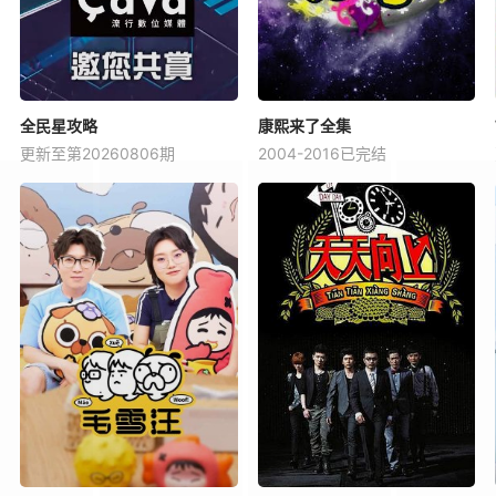
全民星攻略
康熙来了全集
更新至第20260806期
2004-2016已完结