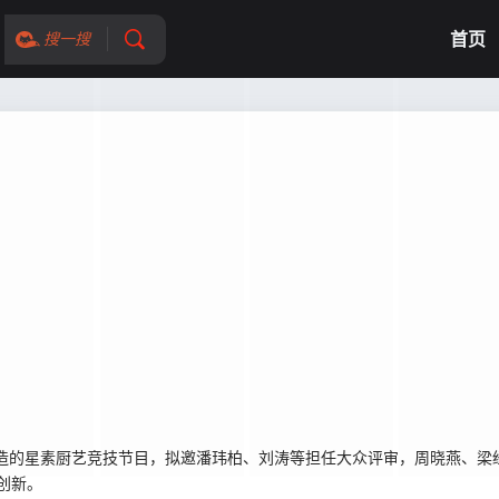
首页
搜一搜
打造的星素厨艺竞技节目，拟邀潘玮柏、刘涛等担任大众评审，周晓燕、梁
创新。