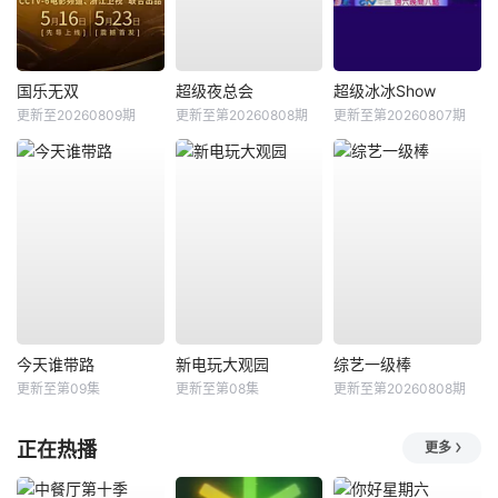
国乐无双
超级夜总会
超级冰冰Show
更新至20260809期
更新至第20260808期
更新至第20260807期
今天谁带路
新电玩大观园
综艺一级棒
更新至第09集
更新至第08集
更新至第20260808期
正在热播
更多