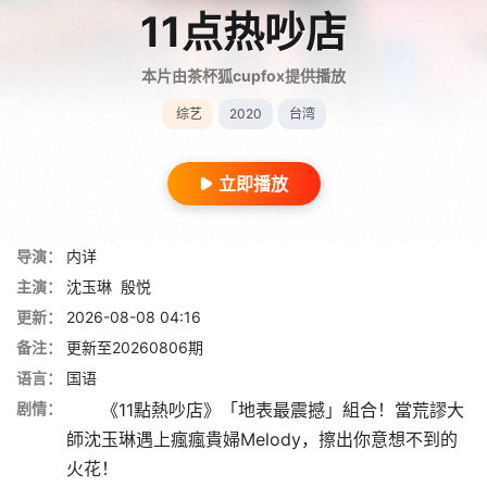
11点热吵店
本片由茶杯狐cupfox提供播放
综艺
2020
台湾
立即播放
导演：
内详
主演：
沈玉琳
殷悦
更新：
2026-08-08 04:16
备注：
更新至20260806期
语言：
国语
剧情：
《11點熱吵店》「地表最震撼」組合！當荒謬大
師沈玉琳遇上瘋瘋貴婦Melody，擦出你意想不到的
火花！