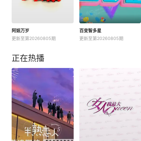
阿姐万岁
百变智多星
更新至第20260805期
更新至第20260805期
正在热播