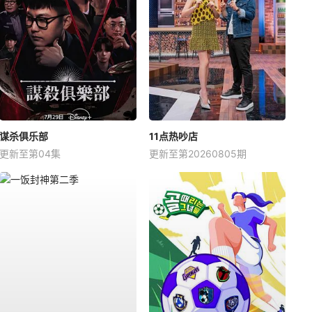
谋杀俱乐部
11点热吵店
更新至第04集
更新至第20260805期