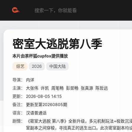
密室大逃脱第八季
本片由茶杯狐cupfox提供播放
综艺
2026
中国大陆
导演：
内详
主演：
大张伟
许凯
周笔畅
彭昱畅
张真源
陈哲远
更新：
2026-08-05 14:15
备注：
更新至第20260805期
语言：
汉语普通话
剧情：
《密室大逃脱 第八季》全新升级，多元机制玩法+极致沉
室副本之间穿梭，寻找真正的逃生出口。此次密室副本均设