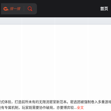
首页
搜一搜
浸式体验，打造前所未有的无限流密室新范本。密逃团被强制卷入多重游
有专属机制，玩家既需要协作破局，亦要博弈较...
全文