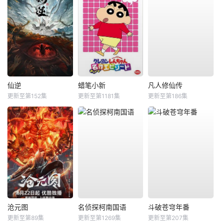
仙逆
蜡笔小新
凡人修仙传
更新至第152集
更新至第1181集
更新至第186集
沧元图
名侦探柯南国语
斗破苍穹年番
更新至第89集
更新至第1269集
更新至第207集