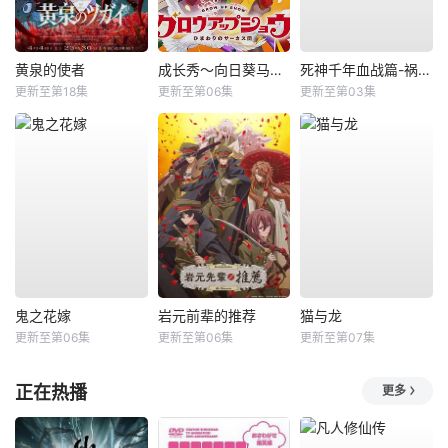
黄泉的使者
成长秀～向日葵马戏团～
死神千年血战篇-祸进谭-
更新至第18集
更新至第06集
更新至第03集
鬼之花嫁
岩元前辈的推荐
猫与龙
更新至第06集
更新至第06集
更新至第07集
正在热播
更多