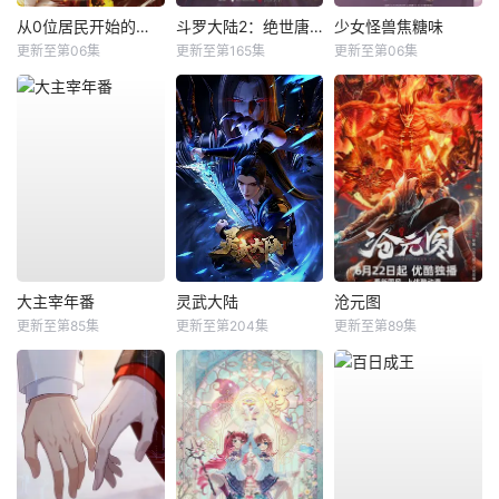
从0位居民开始的边境领主大人
斗罗大陆2：绝世唐门
少女怪兽焦糖味
更新至第06集
更新至第165集
更新至第06集
大主宰年番
灵武大陆
沧元图
更新至第85集
更新至第204集
更新至第89集