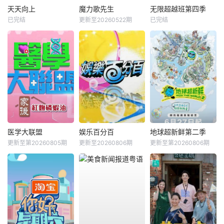
天天向上
魔力歌先生
无限超越班第四季
已完结
更新至20260522期
已完结
医学大联盟
娱乐百分百
地球超新鲜第二季
更新至第20260805期
更新至20260806期
更新至第20260806期