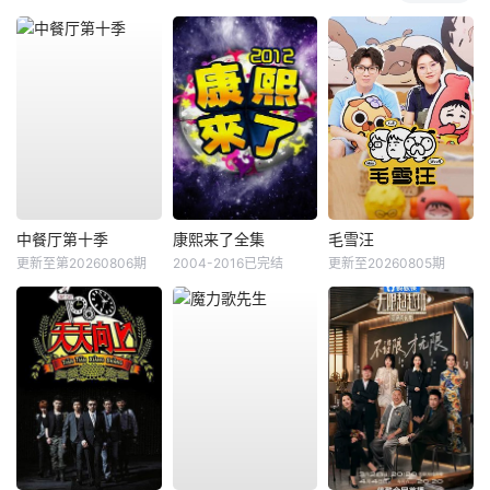
中餐厅第十季
康熙来了全集
毛雪汪
更新至第20260806期
2004-2016已完结
更新至20260805期