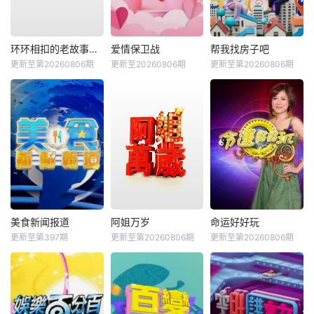
环环相扣的老故事第四季
爱情保卫战
帮我找房子吧
更新至第20260806期
更新至20260806期
更新至第20260806期
美食新闻报道
阿姐万岁
命运好好玩
更新至第397期
更新至第20260806期
更新至第20260806期