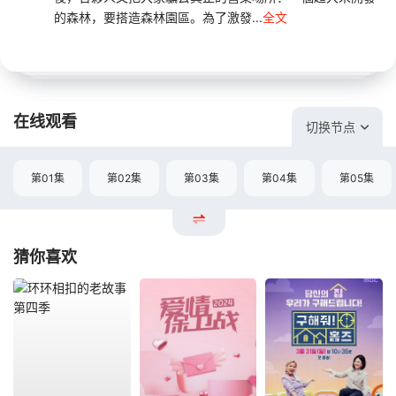
的森林，要搭造森林園區。為了激發...
全文
在线观看
切换节点
第01集
第02集
第03集
第04集
第05集
猜你喜欢