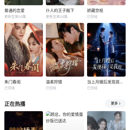
普通的恋爱
仆人的王子殿下
娇藏京枝
更新至第06集
更新至第06集
已完结
朱门春闺
温柔狩猎
当上月嫂后发现孩子是我的
已完结
已完结
已完结
正在热播
更多