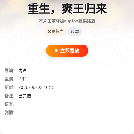
重生，爽王归来
本片由茶杯狐cupfox提供播放
剧情片
2026
立即播放
导演：
内详
主演：
内详
更新：
2026-06-03 16:15
备注：
已完结
语言：
剧情：