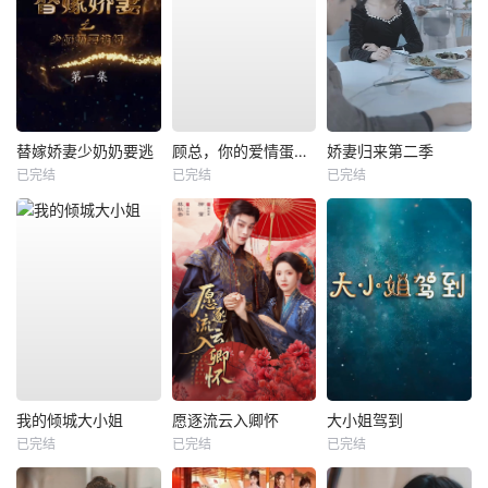
替嫁娇妻少奶奶要逃
顾总，你的爱情蛋炒饭已送达
娇妻归来第二季
已完结
已完结
已完结
我的倾城大小姐
愿逐流云入卿怀
大小姐驾到
已完结
已完结
已完结