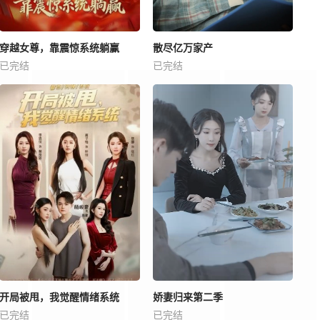
穿越女尊，靠震惊系统躺赢
散尽亿万家产
已完结
已完结
开局被甩，我觉醒情绪系统
娇妻归来第二季
已完结
已完结