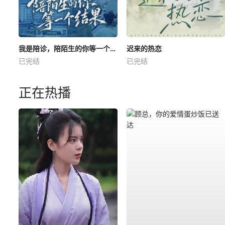
我是陪诊，陪陌生的你等一个结果
迟来的热恋
已完结
已完结
正在热播