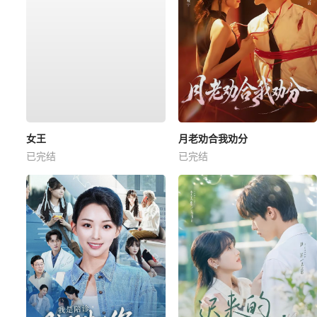
女王
月老劝合我劝分
已完结
已完结