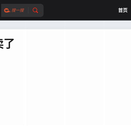
首页
搜一搜
卖了