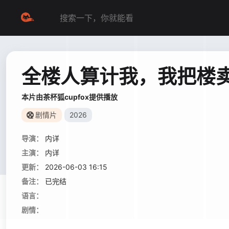
全楼人算计我，我把楼
本片由茶杯狐cupfox提供播放
剧情片
2026
导演：
内详
主演：
内详
更新：
2026-06-03 16:15
备注：
已完结
语言：
剧情：