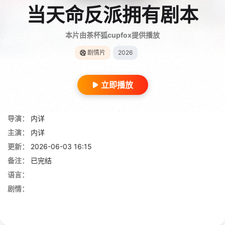
当天命反派拥有剧本
本片由茶杯狐cupfox提供播放
剧情片
2026
立即播放
导演：
内详
主演：
内详
更新：
2026-06-03 16:15
备注：
已完结
语言：
剧情：