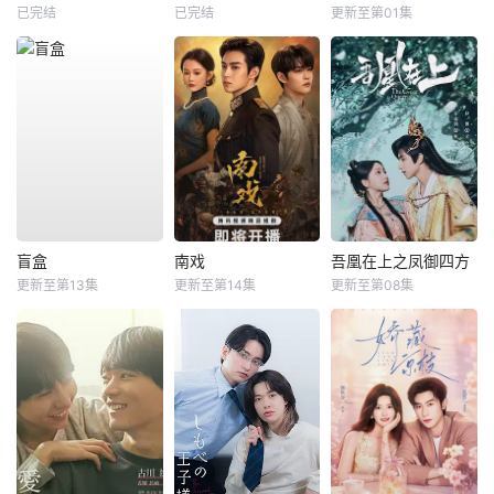
已完结
已完结
更新至第01集
盲盒
南戏
吾凰在上之凤御四方
更新至第13集
更新至第14集
更新至第08集