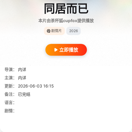
同居而已
本片由茶杯狐cupfox提供播放
剧情片
2026
立即播放
导演：
内详
主演：
内详
更新：
2026-06-03 16:15
备注：
已完结
语言：
剧情：