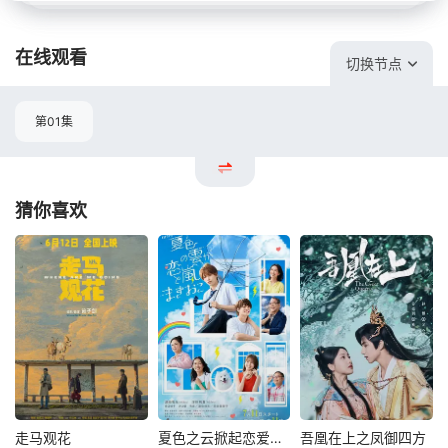
在线观看
切换节点
第01集
猜你喜欢
走马观花
夏色之云掀起恋爱与风暴
吾凰在上之凤御四方