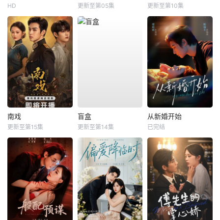
HD
更新至第05集
更新至第10集
南戏
盲盒
从新婚开始
更新至第15集
更新至第14集
已完结