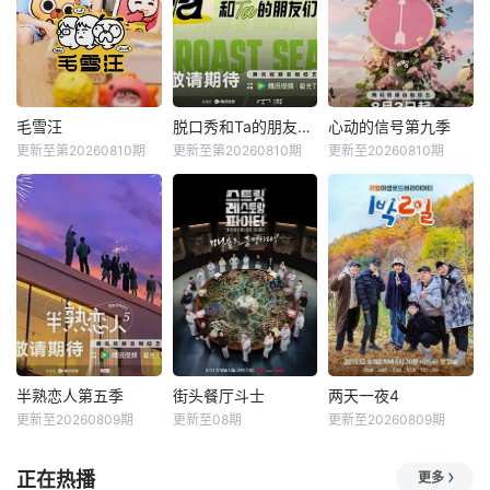
毛雪汪
脱口秀和Ta的朋友们第三季
心动的信号第九季
更新至第20260810期
更新至第20260810期
更新至20260810期
半熟恋人第五季
街头餐厅斗士
两天一夜4
更新至20260809期
更新至08期
更新至20260809期
正在热播
更多