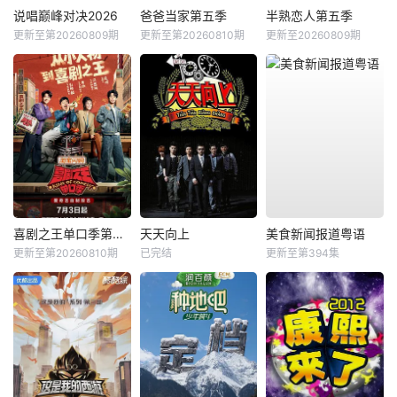
说唱巅峰对决2026
爸爸当家第五季
半熟恋人第五季
更新至第20260809期
更新至第20260810期
更新至20260809期
喜剧之王单口季第三季
天天向上
美食新闻报道粤语
更新至第20260810期
已完结
更新至第394集