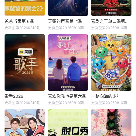
爸爸当家第五季
天赐的声音第七季
喜剧之王单口季第三季
更新至第20260810期
更新至第20260810期
更新至第20260810期
歌手2026
喜欢你我也是第六季
一路向海的少年
更新至第20260810期
更新至第20260810期
更新至第20260810期