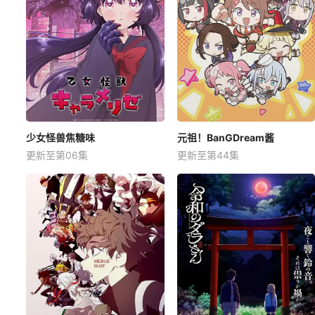
少女怪兽焦糖味
元祖！BanGDream酱
更新至第06集
更新至第44集