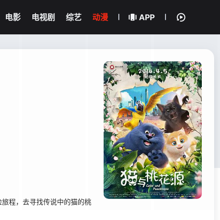
电影
电视剧
综艺
动漫
APP
险旅程，去寻找传说中的猫的桃