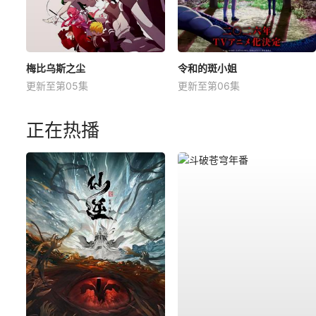
梅比乌斯之尘
令和的斑小姐
更新至第05集
更新至第06集
正在热播