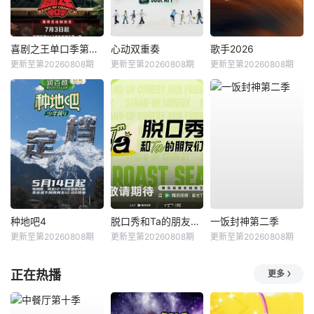
喜剧之王单口季第三季
心动双重奏
歌手2026
更新至第20260808期
更新至第20260808期
更新至第20260808期
种地吧4
脱口秀和Ta的朋友们第三季
一饭封神第二季
更新至第20260808期
更新至第20260808期
更新至第20260808期
正在热播
更多