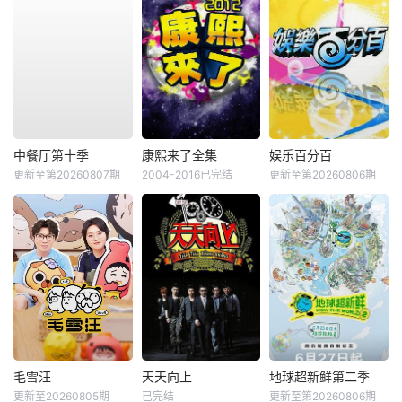
中餐厅第十季
康熙来了全集
娱乐百分百
更新至第20260807期
2004-2016已完结
更新至第20260806期
毛雪汪
天天向上
地球超新鲜第二季
更新至20260805期
已完结
更新至第20260806期