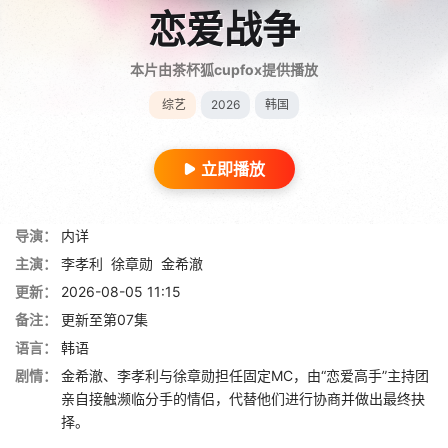
恋爱战争
本片由茶杯狐cupfox提供播放
综艺
2026
韩国
立即播放
导演：
内详
主演：
李孝利
徐章勋
金希澈
更新：
2026-08-05 11:15
备注：
更新至第07集
语言：
韩语
剧情：
金希澈、李孝利与徐章勋担任固定MC，由“恋爱高手”主持团
亲自接触濒临分手的情侣，代替他们进行协商并做出最终抉
择。