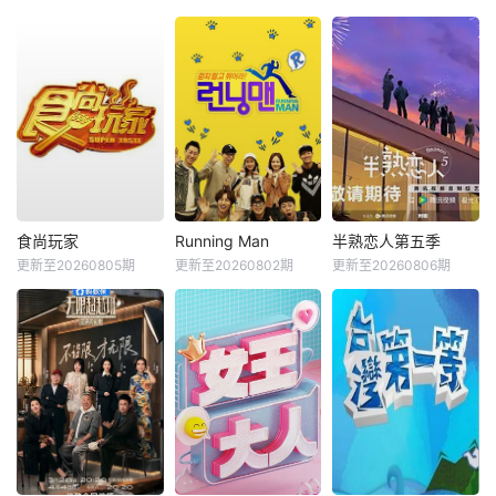
食尚玩家
Running Man
半熟恋人第五季
更新至20260805期
更新至20260802期
更新至20260806期