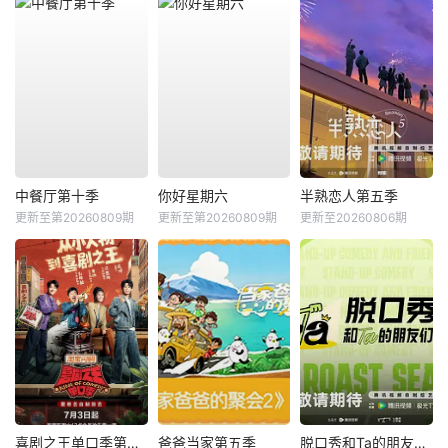
中餐厅第十季
你好星期六
半熟恋人第五季
更新至第20260809期
更新至第20260809期
更新至20260806期
喜剧之王单口季第三季
爸爸当家第五季
脱口秀和Ta的朋友们第三季