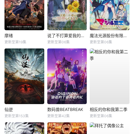
摩绪
说了不打算爱我的公爵继承人，不知为何对我宠爱有加
魔法光源股份有限公司第二季
更新至第19集
更新至第06集
更新至第06集
仙逆
数码兽BEATBREAK
相反的你和我第二季
更新至第153集
更新至第42集
更新至第06集