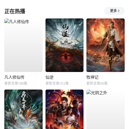
正在热播
更多
凡人修仙传
仙逆
牧神记
更新至第186集
更新至第153集
更新至第95集