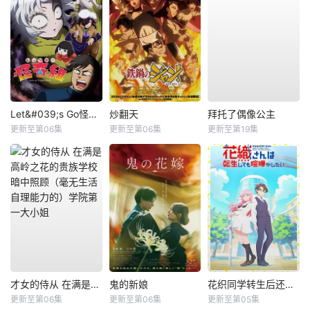
Let&#039;s Go怪奇组
炒翻天
拜托了偶像公主
更新至第06集
更新至第06集
更新至第19集
才女的侍从 在满是高岭之花的贵族学校暗中照顾（毫无生活自理能力的）学院第一大小姐
鬼的新娘
花织同学转生后还是想干架
更新至第06集
更新至第06集
更新至第05集