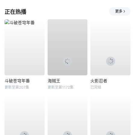
正在热播
更多
斗破苍穹年番
海贼王
火影忍者
更新至第207集
更新至第1172集
已完结