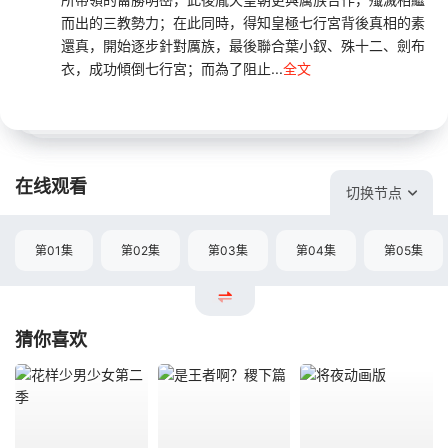
而出的三教勢力；在此同時，得知皇極七行宮背後真相的素
還真，開始逐步針對厲族，最後聯合葉小釵、殊十二、劍布
衣，成功傾倒七行宮；而為了阻止...
全文
在线观看
切换节点
第01集
第02集
第03集
第04集
第05集
猜你喜欢