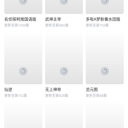
名侦探柯南国语版
武神主宰
多啦A梦新番水田版
更新至第1269集
更新至第680集
更新至第759集
仙逆
无上神帝
沧元图
更新至第152集
更新至第628集
更新至第88集