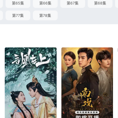
第65集
第66集
第67集
第68集
第77集
第78集