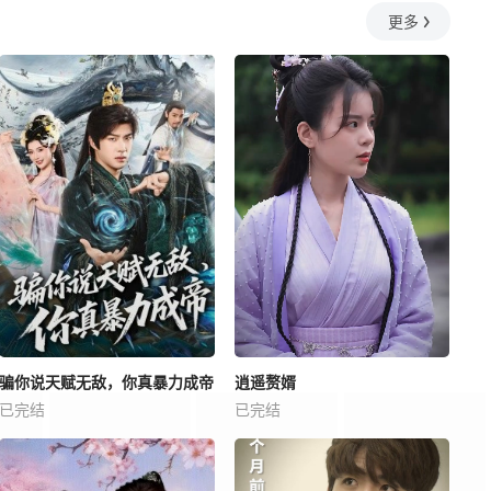
更多
骗你说天赋无敌，你真暴力成帝
逍遥赘婿
已完结
已完结