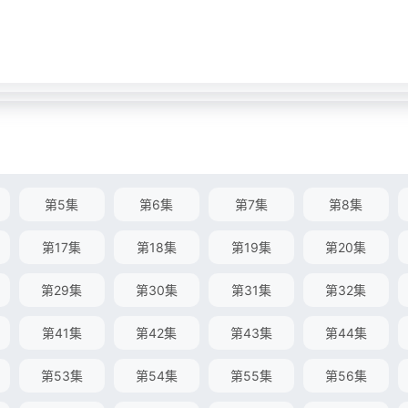
第5集
第6集
第7集
第8集
第17集
第18集
第19集
第20集
第29集
第30集
第31集
第32集
第41集
第42集
第43集
第44集
第53集
第54集
第55集
第56集