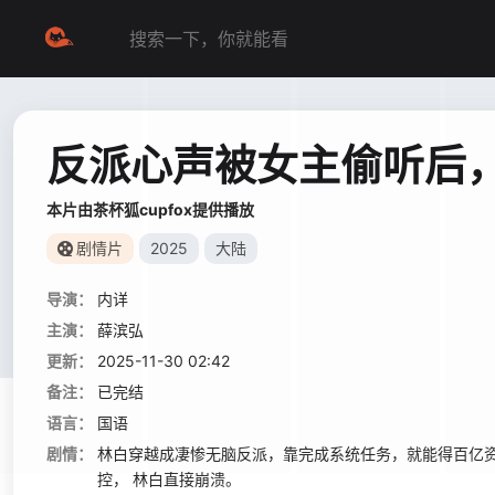
反派心声被女主偷听后
本片由茶杯狐cupfox提供播放
剧情片
2025
大陆
导演：
内详
主演：
薛滨弘
更新：
2025-11-30 02:42
备注：
已完结
语言：
国语
剧情：
林白穿越成凄惨无脑反派，靠完成系统任务，就能得百亿
控， 林白直接崩溃。