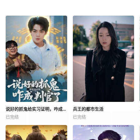
说好的抓鬼给实习证明，咋成判官了
兵王的都市生活
已完结
已完结