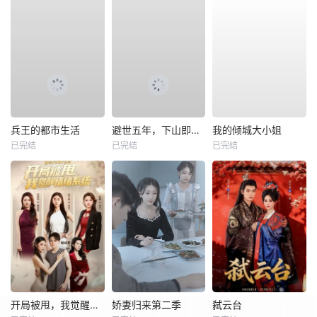
兵王的都市生活
避世五年，下山即无敌
我的倾城大小姐
已完结
已完结
已完结
开局被甩，我觉醒情绪系统
娇妻归来第二季
弑云台