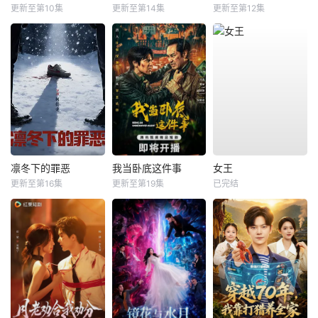
更新至第10集
更新至第14集
更新至第12集
凛冬下的罪恶
我当卧底这件事
女王
更新至第16集
更新至第19集
已完结