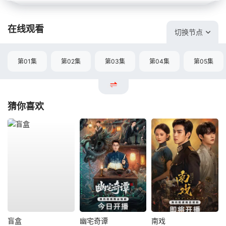
在线观看
切换节点
第01集
第02集
第03集
第04集
第05集
猜你喜欢
盲盒
幽宅奇谭
南戏