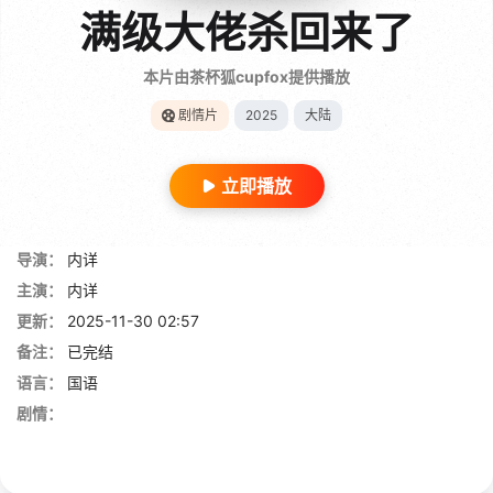
满级大佬杀回来了
本片由茶杯狐cupfox提供播放
剧情片
2025
大陆
立即播放
导演：
内详
主演：
内详
更新：
2025-11-30 02:57
备注：
已完结
语言：
国语
剧情：