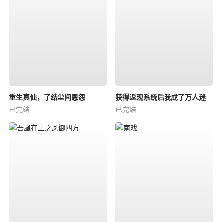
重生真仙，了结尘间恩怨
获得返现系统后我成了万人迷
已完结
已完结