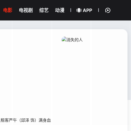
电影
电视剧
综艺
动漫
APP
租客严午（邱泽 饰）满身血