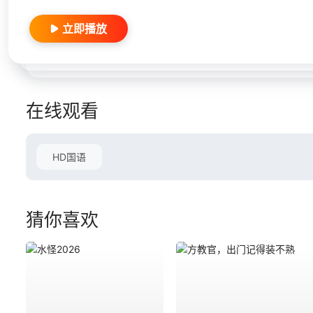
立即播放
在线观看
HD国语
猜你喜欢