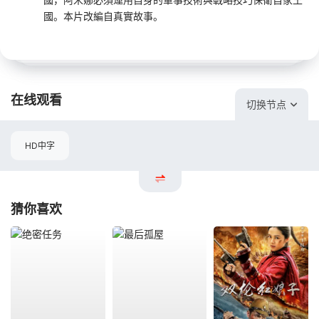
國。本片改編自真實故事。
在线观看
切换节点
HD中字
猜你喜欢