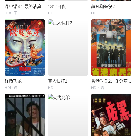
碟中谍8：最终清算
13个日夜
超凡蜘蛛侠2
HD中字
HD
HD
红场飞龙
真人快打2
省港旗兵2：兵分两路
HD国语
HD
HD国语