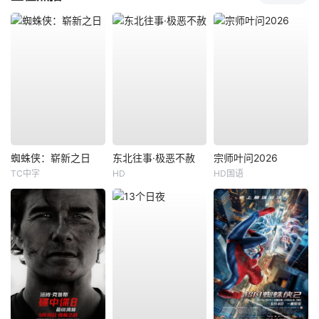
蜘蛛侠：崭新之日
东北往事·极恶不赦
宗师叶问2026
TC中字
HD
HD国语