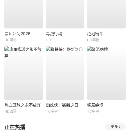
宗师叶问2026
毒战行动
绝地密令
HD国语
HD
HD国语
热血篮球之永不放弃
蜘蛛侠：崭新之日
鲨笼绝境
HD国语
TC中字
TC中字
正在热播
更多