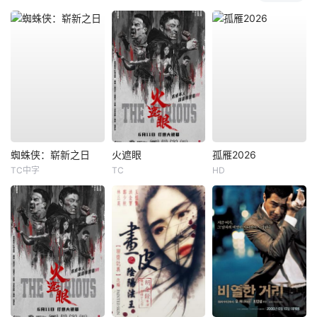
蜘蛛侠：崭新之日
火遮眼
孤雁2026
TC中字
TC
HD