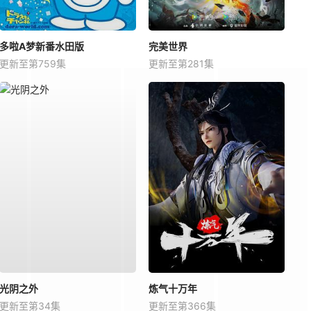
多啦A梦新番水田版
完美世界
更新至第759集
更新至第281集
光阴之外
炼气十万年
更新至第34集
更新至第366集