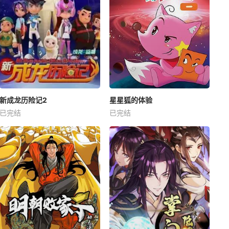
新成龙历险记2
星星狐的体验
已完结
已完结