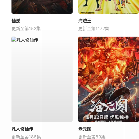
仙逆
海贼王
更新至第152集
更新至第1172集
凡人修仙传
沧元图
更新至第186集
更新至第89集