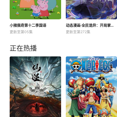
小猪佩奇第十二季国语
动态漫画·全民诡异：开局掌握零元购
更新至第05集
更新至第272集
正在热播