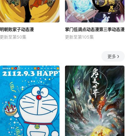
明朝败家子动态漫
掌门低调点动态漫第三季动态漫
更新至第50集
更新至第105集
更多