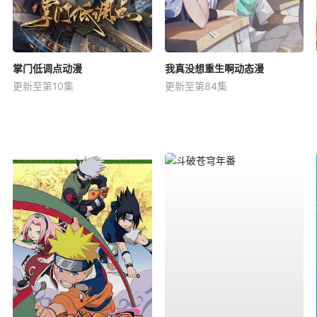
掌门低调点动漫
我真没想重生啊动态漫
更新至第10集
更新至第84集