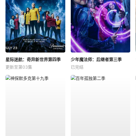
星际迷航：奇异新世界第四季
少年魔法师：后继者第三季
更新至第03集
已完结