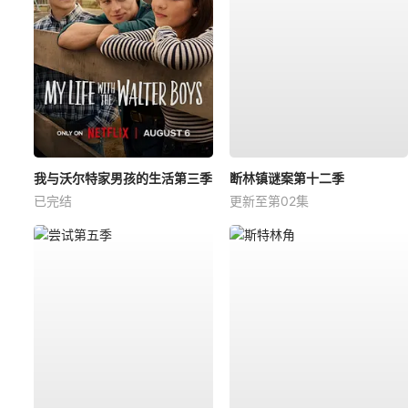
我与沃尔特家男孩的生活第三季
断林镇谜案第十二季
已完结
更新至第02集