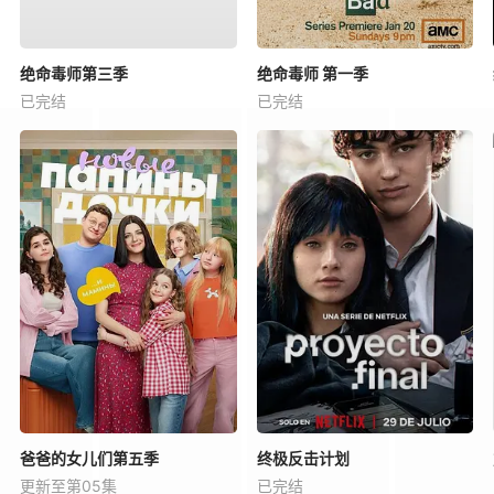
绝命毒师第三季
绝命毒师 第一季
已完结
已完结
爸爸的女儿们第五季
终极反击计划
更新至第05集
已完结