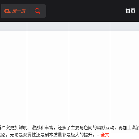
首页
搜一搜
冲突更加鲜明、激烈和丰富，还多了主要角色间的幽默互动，再加上潇洒
路，无论是观赏性还是剧本质量都是极大的提升。...
全文