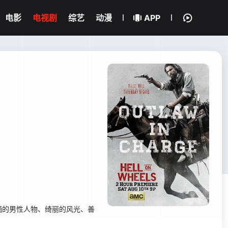
电影
电视剧
综艺
动漫
APP
的男性人物、绮丽的风光、善