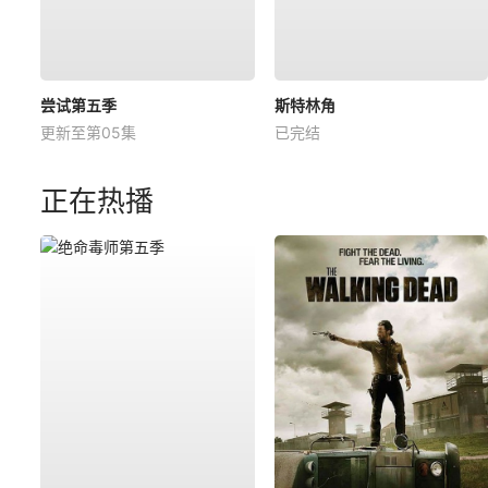
尝试第五季
斯特林角
更新至第05集
已完结
正在热播