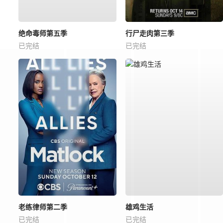
绝命毒师第五季
行尸走肉第三季
已完结
已完结
老练律师第二季
雄鸡生活
已完结
已完结