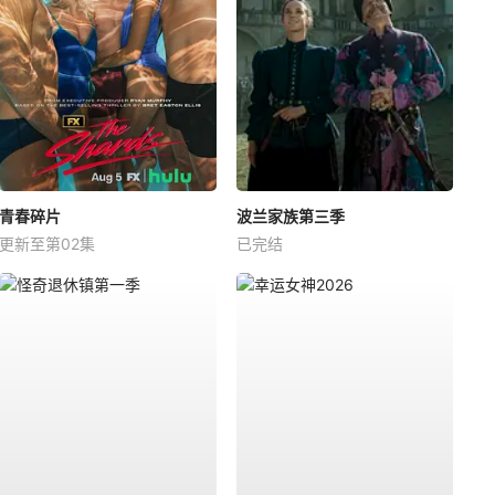
青春碎片
波兰家族第三季
更新至第02集
已完结