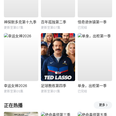
神探默多克第十九季
百年孤独第二季
怪奇退休镇第一季
更新至第07集
更新至第07集
已完结
幸运女神2026
足球教练第四季
单身，出柜第一季
更新至第05集
更新至第01集
已完结
正在热播
更多