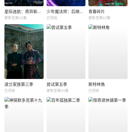
星际迷航：奇异新世界第四季
少年魔法师：后继者第三季
青春碎片
更新至第03集
已完结
更新至第02集
波兰家族第三季
尝试第五季
斯特林角
已完结
更新至第05集
已完结