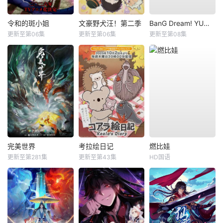
令和的斑小姐
文豪野犬汪！第二季
BanG Dream! YUME∞MITA
更新至第06集
更新至第06集
更新至第08集
完美世界
考拉绘日记
燃比娃
更新至第281集
更新至第43集
HD国语