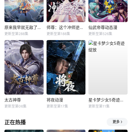
原来我早就无敌了动态漫
师尊：这个冲师逆徒才不是圣子动态漫
仙武帝尊动态漫
更新至第288集
更新至第188集
更新至第526集
太古神尊
将夜动漫
星卡梦少女5奇迹绽放
更新至第06集
更新至第17集
更新至第11集
正在热播
更多