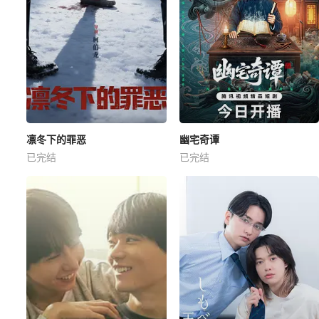
凛冬下的罪恶
幽宅奇谭
已完结
已完结