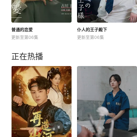
普通的恋爱
仆人的王子殿下
更新至第06集
更新至第06集
正在热播