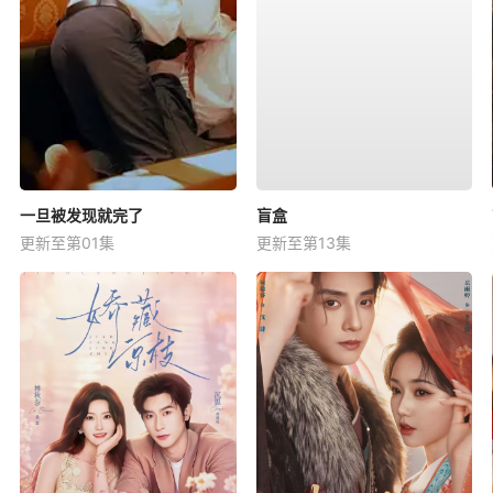
一旦被发现就完了
盲盒
更新至第01集
更新至第13集