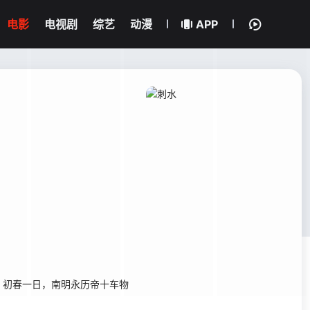
电影
电视剧
综艺
动漫
APP
初春一日，南明永历帝十车物