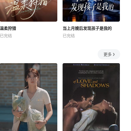
温柔狩猎
当上月嫂后发现孩子是我的
已完结
已完结
更多