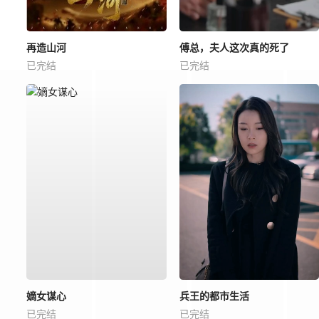
再造山河
傅总，夫人这次真的死了
已完结
已完结
嫡女谋心
兵王的都市生活
已完结
已完结