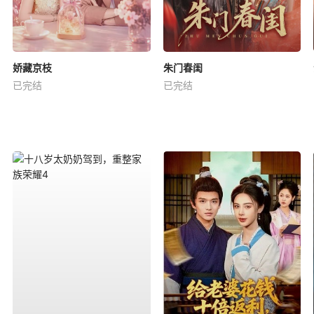
娇藏京枝
朱门春闺
已完结
已完结