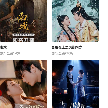
南戏
吾凰在上之凤御四方
更新至第14集
更新至第08集