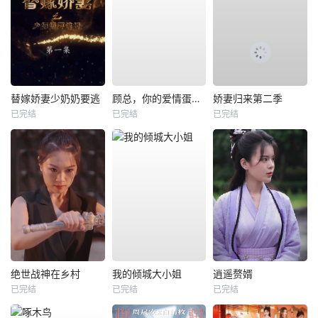
替嫁娇妻少奶奶要逃
顾总，你的爱情蛋炒饭已送达
娇妻归来第二季
已完结
已完结
已完结
绝世战神在乡村
我的倾城大小姐
逍遥赘婿
已完结
已完结
已完结