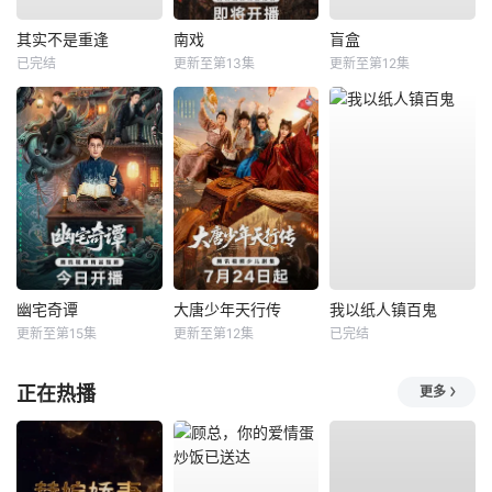
其实不是重逢
南戏
盲盒
已完结
更新至第13集
更新至第12集
幽宅奇谭
大唐少年天行传
我以纸人镇百鬼
更新至第15集
更新至第12集
已完结
正在热播
更多