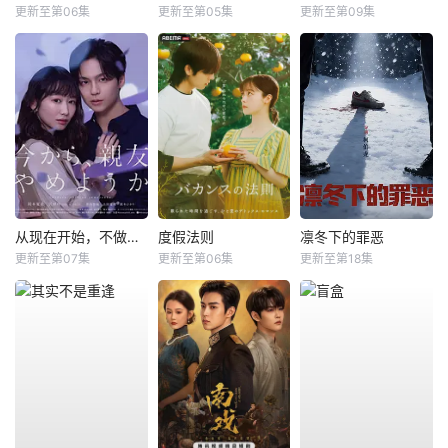
更新至第06集
更新至第05集
更新至第09集
从现在开始，不做朋友了吧。
度假法则
凛冬下的罪恶
更新至第07集
更新至第06集
更新至第18集