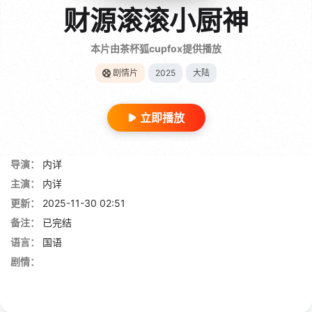
财源滚滚小厨神
本片由茶杯狐cupfox提供播放
剧情片
2025
大陆
立即播放
导演：
内详
主演：
内详
更新：
2025-11-30 02:51
备注：
已完结
语言：
国语
剧情：