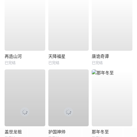
再造山河
天降福星
唐诡奇谭
已完结
已完结
已完结
盖世龙祖
护国神帅
那年冬至