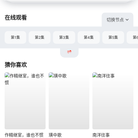
在线观看
切换节点
第1集
第2集
第3集
第4集
第5集
第
猜你喜欢
作精继室，谁也不惯
璜中歌
南洋往事