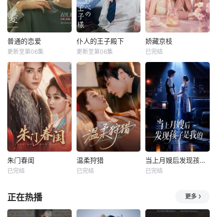
普通的恋爱
仆人的王子殿下
娇藏京枝
更新至第06集
更新至第06集
已完结
朱门春闺
温柔狩猎
当上月嫂后发现孩子是我的
已完结
已完结
已完结
正在热播
更多