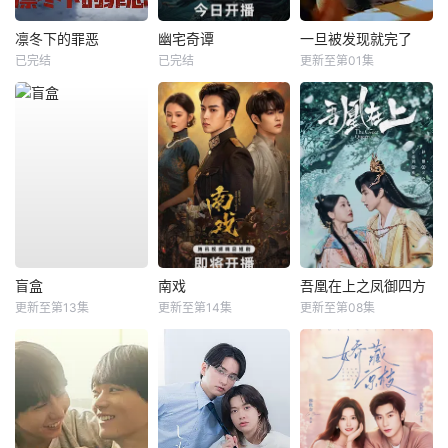
凛冬下的罪恶
幽宅奇谭
一旦被发现就完了
已完结
已完结
更新至第01集
盲盒
南戏
吾凰在上之凤御四方
更新至第13集
更新至第14集
更新至第08集