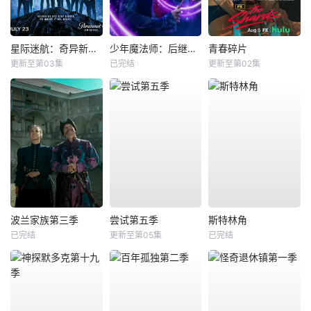
星际迷航：奇异新世界第四季
少年魔法师：后继者第三季
青春碎片
更新至第03集
已完结
更新至第02集
波兰家族第三季
尝试第五季
斯特林角
已完结
更新至第05集
已完结