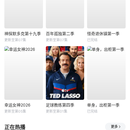
神探默多克第十九季
百年孤独第二季
怪奇退休镇第一季
更新至第07集
更新至第07集
已完结
幸运女神2026
足球教练第四季
单身，出柜第一季
更新至第05集
更新至第01集
已完结
正在热播
更多