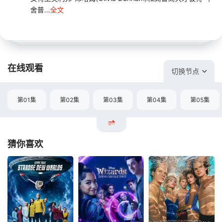
舍普...
全文
在线观看
切换节点
第01集
第02集
第03集
第04集
第05集
猜你喜欢