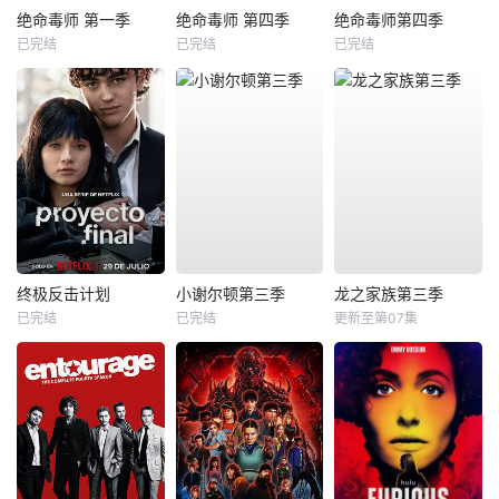
绝命毒师 第一季
绝命毒师 第四季
绝命毒师第四季
已完结
已完结
已完结
终极反击计划
小谢尔顿第三季
龙之家族第三季
已完结
已完结
更新至第07集