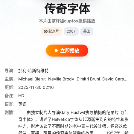
传奇字体
本片由茶杯狐cupfox提供播放
纪录片
2007
英国
立即播放
导演：
加利·哈斯特维特
主演：
Michael Bierut
Neville Brody
Dimitri Bruni
David Carson
M
更新：
2025-11-30 02:16
备注：
HD
语言：
英语
剧情：
由独立制片人导演Gary Hustwit执导拍摄的纪录片《传
奇字体》，讲述了Helvetica字体从起源诞生到它的特性和影
响力，影片访谈了不同时期的老中青三代设计师，畅谈这款
简洁、直接、醒目的传奇字体背后的故事。 1957年，新