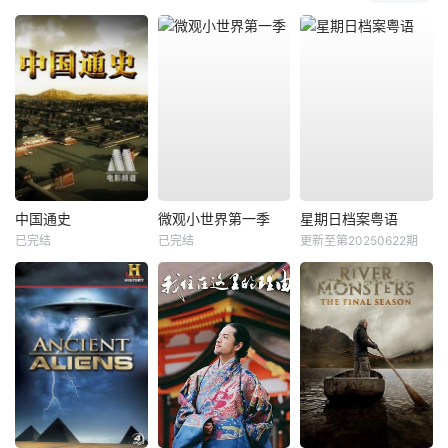
中国通史
微观小世界第一季
星期日档案粤语
已完结
已完结
更新至第20250622期