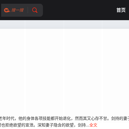
首页
搜一搜
年时代，他的身体各项技能都开始退化，然而其又心存不甘。剑持的妻子
也拒绝欲望的宣泄。深知妻子隐含的欲望，剑持...
全文