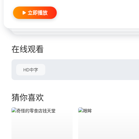
立即播放
在线观看
HD中字
猜你喜欢