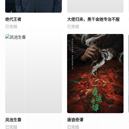
绝代王者
大佬归来，黑千金她专治不服
已完结
已完结
凤池生春
唐诡奇谭
已完结
已完结