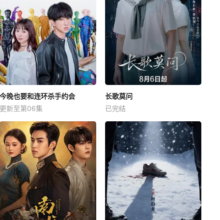
今晚也要和连环杀手约会
长歌莫问
更新至第06集
已完结