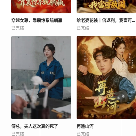
穿越女尊，靠震惊系统躺赢
给老婆花钱十倍返利，我富可敌国
已完结
已完结
傅总，夫人这次真的死了
再造山河
已完结
已完结