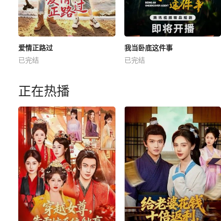
爱情正路过
我当卧底这件事
已完结
已完结
正在热播