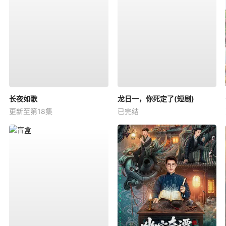
长夜如歌
龙日一，你死定了(短剧)
更新至第18集
已完结