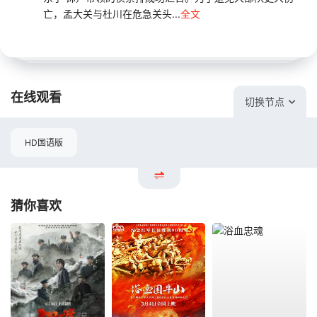
亡，孟大关与杜川在危急关头...
全文
在线观看
切换节点
HD国语版
猜你喜欢