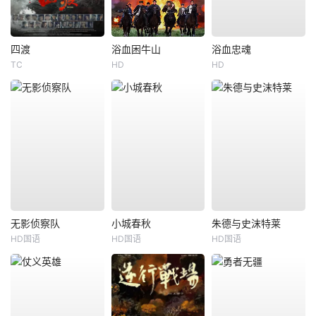
四渡
浴血困牛山
浴血忠魂
TC
HD
HD
无影侦察队
小城春秋
朱德与史沫特莱
HD国语
HD国语
HD国语