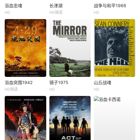
浴血忠魂
长津湖
战争与和平1966
HD
HD国语
HD
浴血突围1942
镜子1975
山丘战魂
HD国语
HD
HD