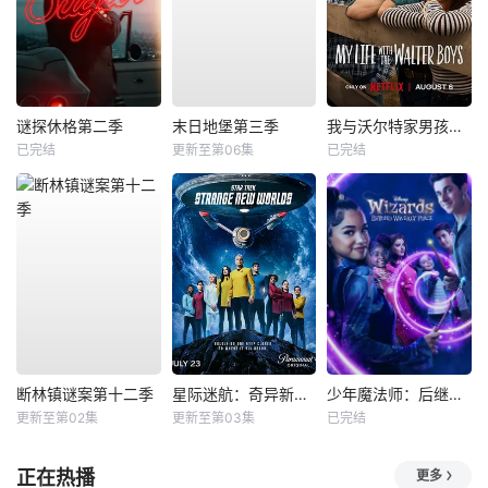
谜探休格第二季
末日地堡第三季
我与沃尔特家男孩的生活第三季
已完结
更新至第06集
已完结
断林镇谜案第十二季
星际迷航：奇异新世界第四季
少年魔法师：后继者第三季
更新至第02集
更新至第03集
已完结
正在热播
更多