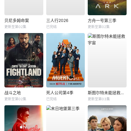
贝尼多姆命案
三人行2026
方舟一号第三季
更新至第02集
已完结
更新至第02集
战斗之地
死人公司第4季
斯图尔特未能拯救宇宙
更新至第02集
已完结
更新至第03集