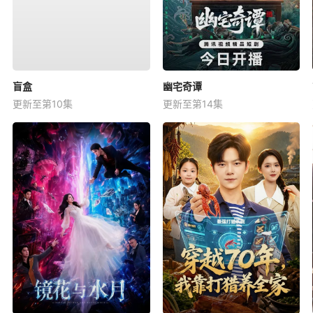
盲盒
幽宅奇谭
更新至第10集
更新至第14集