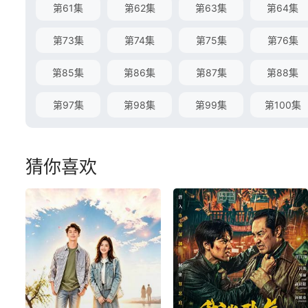
第61集
第62集
第63集
第64集
第73集
第74集
第75集
第76集
第85集
第86集
第87集
第88集
第97集
第98集
第99集
第100集
猜你喜欢