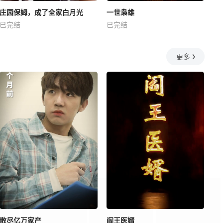
庄园保姆，成了全家白月光
一世枭雄
已完结
已完结
更多
散尽亿万家产
阎王医婿