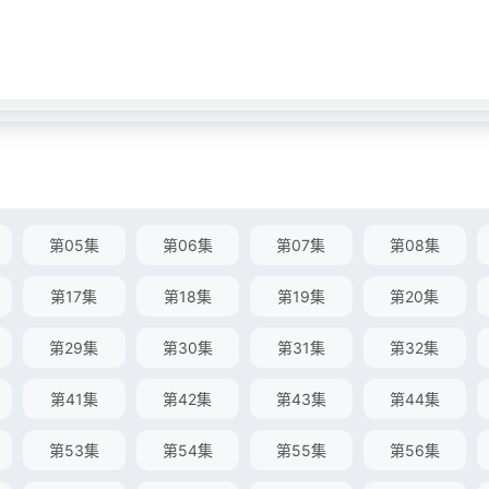
第05集
第06集
第07集
第08集
第17集
第18集
第19集
第20集
第29集
第30集
第31集
第32集
第41集
第42集
第43集
第44集
第53集
第54集
第55集
第56集