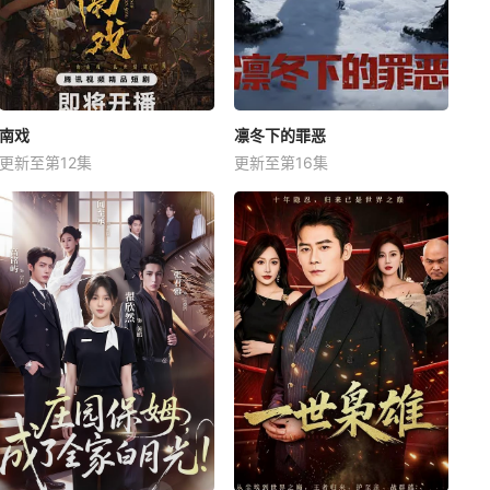
南戏
凛冬下的罪恶
更新至第12集
更新至第16集