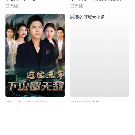
已完结
已完结
避世五年，下山即无敌
我的倾城大小姐
已完结
已完结
影视资源上传、存储服务。