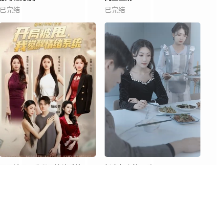
已完结
已完结
开局被甩，我觉醒情绪系统
娇妻归来第二季
已完结
已完结
求片留言
APP客户端
繁