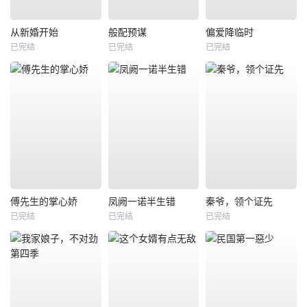
从新婚开始
般配预谋
偏爱降临时
已完结
已完结
已完结
傅先生的掌心娇
凤阙一诺半生错
秦爷，领个证先
已完结
已完结
已完结