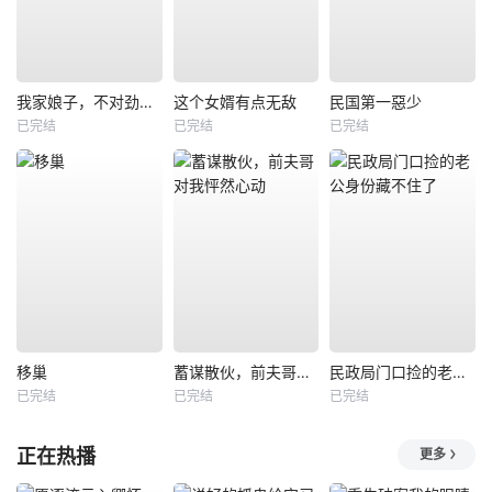
我家娘子，不对劲第四季
这个女婿有点无敌
民国第一惡少
已完结
已完结
已完结
移巢
蓄谋散伙，前夫哥对我怦然心动
民政局门口捡的老公身份藏不住了
已完结
已完结
已完结
正在热播
更多