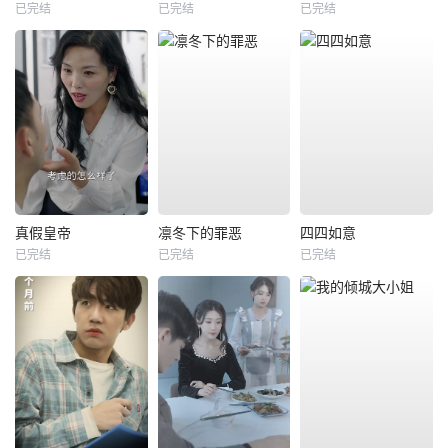
已完结
已完结
已完结
真假皇帝
凛冬下的罪恶
四四如意
已完结
已完结
已完结