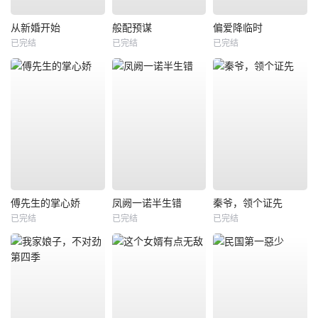
从新婚开始
般配预谋
偏爱降临时
已完结
已完结
已完结
傅先生的掌心娇
凤阙一诺半生错
秦爷，领个证先
已完结
已完结
已完结