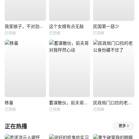
我家娘子，不对劲第四季
这个女婿有点无敌
民国第一惡少
已完结
已完结
已完结
移巢
蓄谋散伙，前夫哥对我怦然心动
民政局门口捡的老公身份藏不住了
已完结
已完结
已完结
正在热播
更多