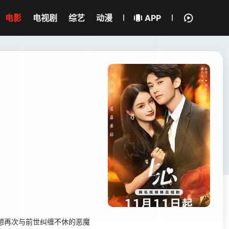
电影
电视剧
综艺
动漫
APP
想再次与前世纠缠不休的恶魔