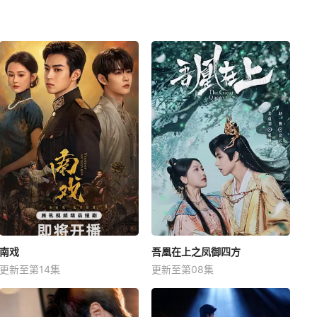
南戏
吾凰在上之凤御四方
更新至第14集
更新至第08集