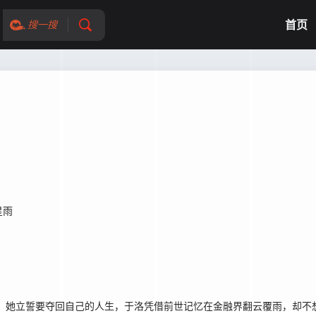
首页
搜一搜
星雨
。
她立誓要夺回自己的人生，于洛凭借前世记忆在金融界翻云覆雨，却不