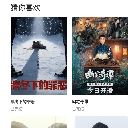
猜你喜欢
凛冬下的罪恶
幽宅奇谭
已完结
已完结