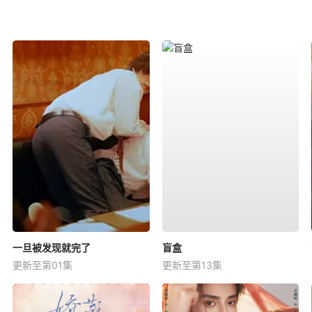
一旦被发现就完了
盲盒
更新至第01集
更新至第13集