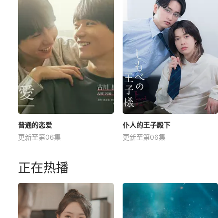
普通的恋爱
仆人的王子殿下
更新至第06集
更新至第06集
正在热播