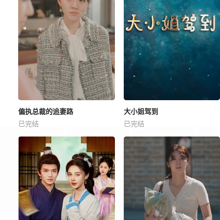
偏执总裁的追妻路
大小姐驾到
已完结
已完结