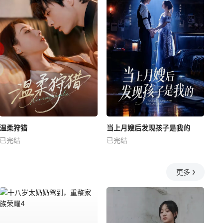
温柔狩猎
当上月嫂后发现孩子是我的
已完结
已完结
更多