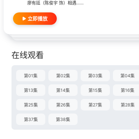
廖有廷（陈俊宇 饰）相遇……
立即播放
在线观看
第01集
第02集
第03集
第04集
第13集
第14集
第15集
第16集
第25集
第26集
第27集
第28集
第37集
第38集