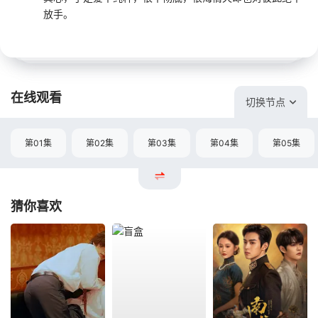
放手。
在线观看
切换节点
第01集
第02集
第03集
第04集
第05集
猜你喜欢